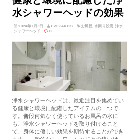
水シャワーヘッドの効果
2024年7月3日
EVERARDO
お風呂
,
水回り設備
,
浄水
シャワーヘッド
0
浄水シャワーヘッドは、最近注目を集めてい
る健康と環境に配慮したアイテムの一つで
す。
普段何気なく使っているお風呂の水に
も、浄水シャワーヘッドを取り付けること
で、身体に優しい効果を期待することができ