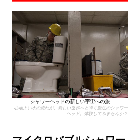
シャワーヘッドの新しい宇宙への旅
心地よい水の流れが、新しい世界へと導く魔法のシャワー
ヘッド。体験してみませんか？
マイクロバブルシャワー