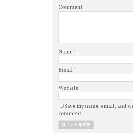
Comment
Name
*
Email
*
Website
Save my name, email, and web
comment.