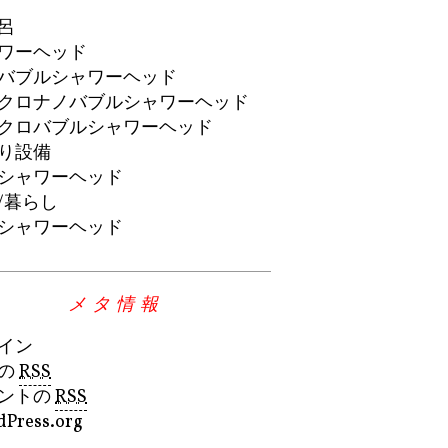
呂
ワーヘッド
バブルシャワーヘッド
クロナノバブルシャワーヘッド
クロバブルシャワーヘッド
り設備
シャワーヘッド
/暮らし
シャワーヘッド
メタ情報
イン
の
RSS
ントの
RSS
Press.org