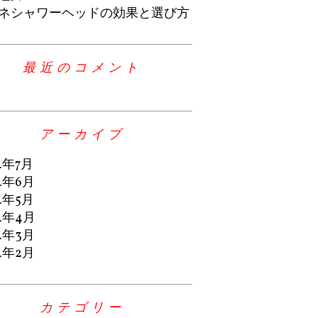
ネシャワーヘッドの効果と選び方
最近のコメント
アーカイブ
4年7月
4年6月
4年5月
4年4月
4年3月
4年2月
カテゴリー