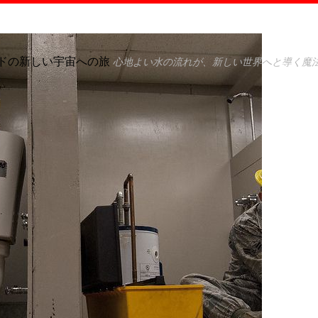
ドの新しい宇宙への旅
心地よい水の流れが、新しい世界へと導く魔