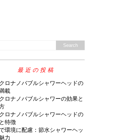
最近の投稿
クロナノバブルシャワーヘッドの
満載
クロナノバブルシャワーの効果と
方
クロナノバブルシャワーヘッドの
と特徴
で環境に配慮：節水シャワーヘッ
魅力