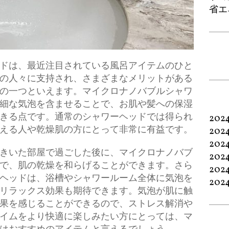
省エ
ドは、最近注目されている風呂アイテムのひと
の人々に支持され、さまざまなメリットがある
の一つといえます。マイクロナノバブルシャワ
細な気泡を含ませることで、お肌や髪への保湿
きる点です。通常のシャワーヘッドでは得られ
202
える人や乾燥肌の方にとって非常に有益です。
202
202
きいた部屋で過ごした後に、マイクロナノバブ
202
で、肌の乾燥を和らげることができます。さら
202
ヘッドは、浴槽やシャワールーム全体に気泡を
202
リラックス効果も期待できます。気泡が肌に触
果を感じることができるので、ストレス解消や
イムをより快適に楽しみたい方にとっては、マ